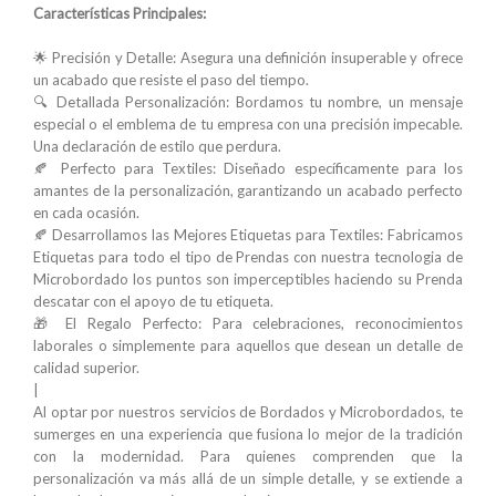
Características Principales:
🌟 Precisión y Detalle: Asegura una definición insuperable y ofrece
un acabado que resiste el paso del tiempo.
🔍 Detallada Personalización: Bordamos tu nombre, un mensaje
especial o el emblema de tu empresa con una precisión impecable.
Una declaración de estilo que perdura.
🍂 Perfecto para Textiles: Diseñado específicamente para los
amantes de la personalización, garantizando un acabado perfecto
en cada ocasión.
🍂 Desarrollamos las Mejores Etiquetas para Textiles: Fabricamos
Etiquetas para todo el tipo de Prendas con nuestra tecnologia de
Microbordado los puntos son imperceptibles haciendo su Prenda
descatar con el apoyo de tu etiqueta.
🎁 El Regalo Perfecto: Para celebraciones, reconocimientos
laborales o simplemente para aquellos que desean un detalle de
calidad superior.
|
Al optar por nuestros servicios de Bordados y Microbordados, te
sumerges en una experiencia que fusiona lo mejor de la tradición
con la modernidad. Para quienes comprenden que la
personalización va más allá de un simple detalle, y se extiende a