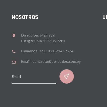
NOSOTROS
U
Dirección: Mariscal
Estigarribia 1551 c/Peru
Llamanos: Tel.: 021 214172/4
Email: contacto@bordados.com.py
Email