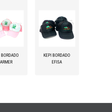
I BORDADO
KEPI BORDADO
FARMER
EFISA