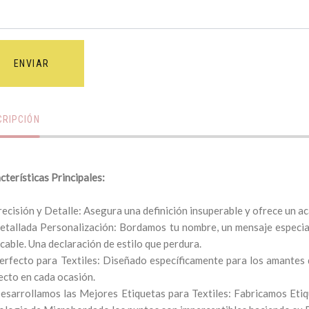
ENVIAR
CRIPCIÓN
cterísticas Principales:
recisión y Detalle: Asegura una definición insuperable y ofrece un ac
etallada Personalización: Bordamos tu nombre, un mensaje especia
cable. Una declaración de estilo que perdura.
erfecto para Textiles: Diseñado específicamente para los amantes 
ecto en cada ocasión.
esarrollamos las Mejores Etiquetas para Textiles: Fabricamos Etiq