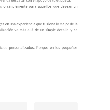
renda descatar con el apoyo de tu etiqueta.
es o simplemente para aquellos que desean un
s en una experiencia que fusiona lo mejor de la
ización va más allá de un simple detalle, y se
vicios personalizados. Porque en los pequeños