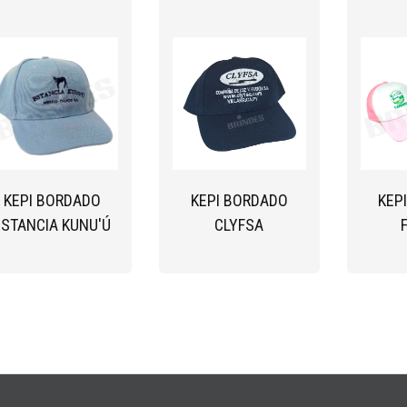
KEPI BORDADO
KEPI BORDADO
KEP
ESTANCIA KUNU'Ú
CLYFSA