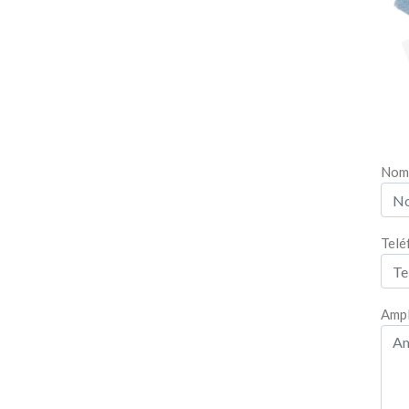
Nom
Telé
Ampl