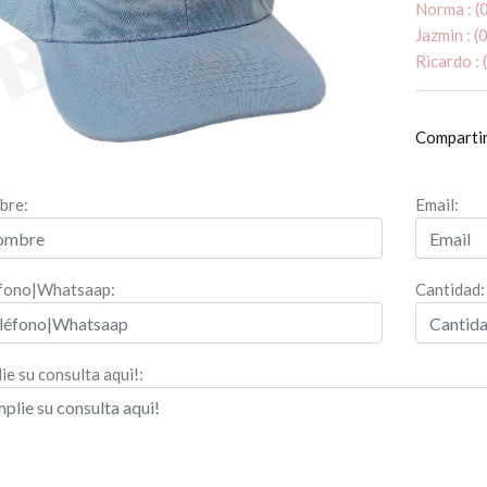
Norma : 
Jazmin : 
Ricardo :
Comparti
bre:
Email:
fono|Whatsaap:
Cantidad:
ie su consulta aqui!: