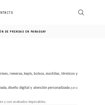
ONTACTO
ÓN DE PRENDAS EN PARAGUAY
rmes, remeras, kepis, bolsos, mochilas, térmicos y
ada, diseño digital y atención personalizada
para
tes y con acabados impecables.