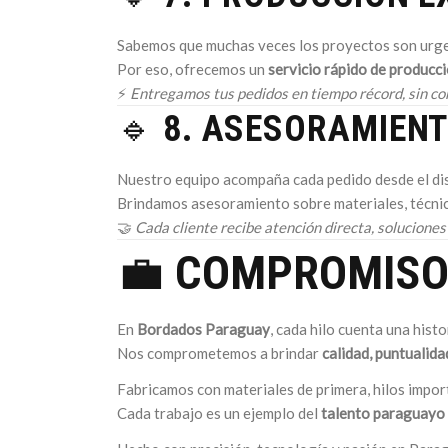
Sabemos que muchas veces los proyectos son urge
Por eso, ofrecemos un
servicio rápido de producc
⚡
Entregamos tus pedidos en tiempo récord, sin co
🔹
8. ASESORAMIENT
Nuestro equipo acompaña cada pedido desde el dise
Brindamos asesoramiento sobre materiales, técnic
🤝
Cada cliente recibe atención directa, soluciones 
💼
COMPROMISO 
En
Bordados Paraguay
, cada hilo cuenta una histo
Nos comprometemos a brindar
calidad, puntualida
Fabricamos con materiales de primera, hilos impor
Cada trabajo es un ejemplo del
talento paraguayo