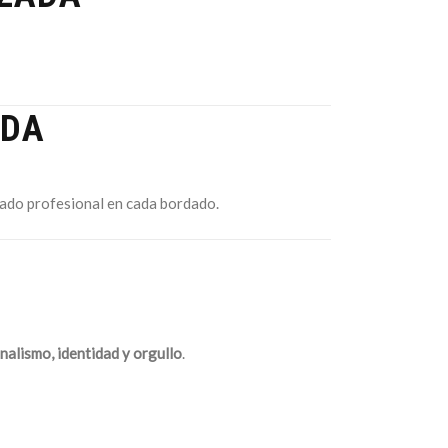
ADA
tado profesional en cada bordado.
nalismo, identidad y orgullo
.