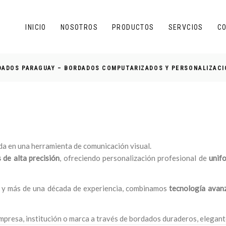
INICIO
NOSOTROS
PRODUCTOS
SERVCIOS
C
RDADOS PARAGUAY – BORDADOS COMPUTARIZADOS Y PERSONALIZACI
a en una herramienta de comunicación visual.
de alta precisión
, ofreciendo personalización profesional de
unifo
y más de una década de experiencia, combinamos
tecnología avanz
 empresa, institución o marca a través de bordados duraderos, elegan