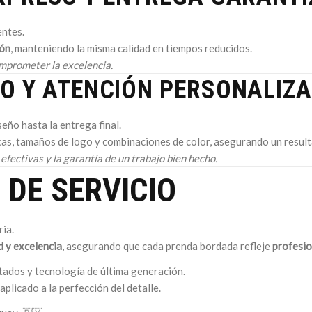
ntes.
ión
, manteniendo la misma calidad en tiempos reducidos.
mprometer la excelencia.
O Y ATENCIÓN PERSONALIZ
ño hasta la entrega final.
as, tamaños de logo y combinaciones de color, asegurando un resul
efectivas y la garantía de un trabajo bien hecho.
DE SERVICIO
ria.
d y excelencia
, asegurando que cada prenda bordada refleje
profesio
tados y tecnología de última generación.
aplicado a la perfección del detalle.