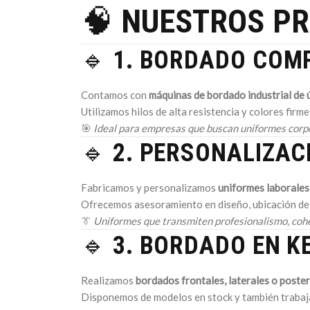
🧠
NUESTROS PR
🔹
1. BORDADO COMP
Contamos con
máquinas de bordado industrial de 
Utilizamos hilos de alta resistencia y colores firm
🎯
Ideal para empresas que buscan uniformes corpo
🔹
2. PERSONALIZAC
Fabricamos y personalizamos
uniformes laborales,
Ofrecemos asesoramiento en diseño, ubicación del 
👔
Uniformes que transmiten profesionalismo, coher
🔹
3. BORDADO EN K
Realizamos
bordados frontales, laterales o poster
Disponemos de modelos en stock y también trabaja