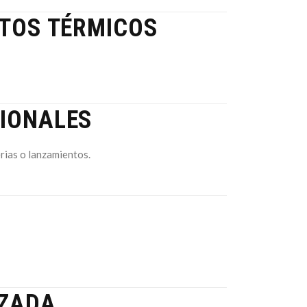
CTOS TÉRMICOS
CIONALES
erias o lanzamientos.
IZADA