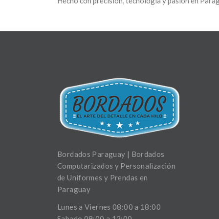
Hecho con precisión, tecnología y pasión en Para
Bordados Paraguay | Bordados
Computarizados y Personalización
de Uniformes y Prendas en
Paraguay
Lunes a Viernes 08:00 a 18:00
Sabado 09:00 a 12:00