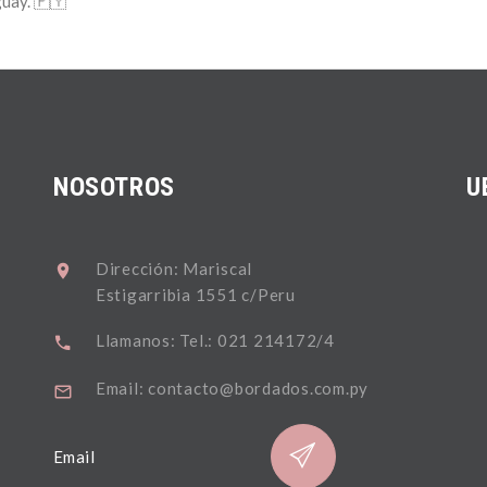
guay. 🇵🇾
NOSOTROS
U
Dirección: Mariscal
Estigarribia 1551 c/Peru
Llamanos: Tel.: 021 214172/4
Email: contacto@bordados.com.py
Email